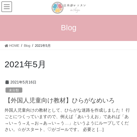
コ
ナ
ン
ビ
テ
ゲ
ン
ー
Blog
ツ
シ
へ
ョ
ス
ン
HOME
Blog
2021年5月
キ
に
ッ
移
プ
動
2021年5月
2021年5月16日
未分類
【外国人児童向け教材】ひらがなめいろ
外国人児童向けの教材として、ひらがな迷路を作成しました！ 行
ごとにつくっていますので、例えば「あいうえお」であれば「あ
→い→う→え→お→あ→い→う…」というようにループしてくだ
さい。☆がスタート、♡がゴールです。 必要と […]